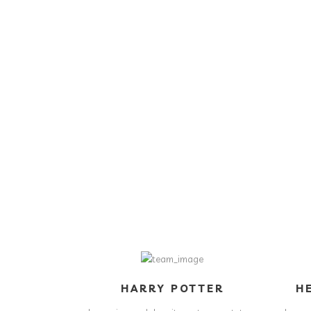
HARRY POTTER
H