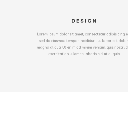
DESIGN
Lorem ipsum dolor sit amet, consectetur adipisicing el
sed do eiusmod tempor incididunt ut labore et dolo
magna aliqua. Ut enim ad minim veniam, quis nostru
exercitation ullamco laboris nisi ut aliquip.