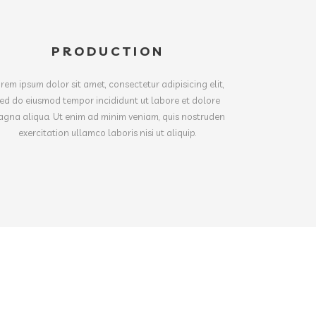
PRODUCTION
rem ipsum dolor sit amet, consectetur adipisicing elit,
ed do eiusmod tempor incididunt ut labore et dolore
gna aliqua. Ut enim ad minim veniam, quis nostruden
exercitation ullamco laboris nisi ut aliquip.