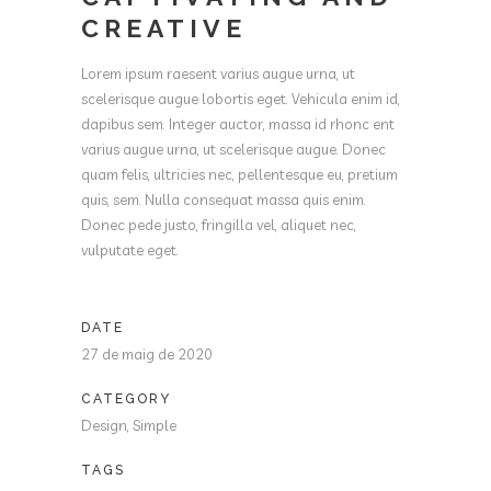
CREATIVE
Lorem ipsum raesent varius augue urna, ut
scelerisque augue lobortis eget. Vehicula enim id,
dapibus sem. Integer auctor, massa id rhonc ent
varius augue urna, ut scelerisque augue. Donec
quam felis, ultricies nec, pellentesque eu, pretium
quis, sem. Nulla consequat massa quis enim.
Donec pede justo, fringilla vel, aliquet nec,
vulputate eget.
DATE
27 de maig de 2020
CATEGORY
Design, Simple
TAGS