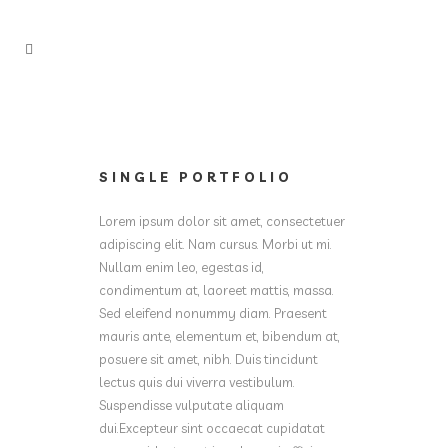
SINGLE PORTFOLIO
Lorem ipsum dolor sit amet, consectetuer
adipiscing elit. Nam cursus. Morbi ut mi.
Nullam enim leo, egestas id,
condimentum at, laoreet mattis, massa.
Sed eleifend nonummy diam. Praesent
mauris ante, elementum et, bibendum at,
posuere sit amet, nibh. Duis tincidunt
lectus quis dui viverra vestibulum.
Suspendisse vulputate aliquam
dui.Excepteur sint occaecat cupidatat