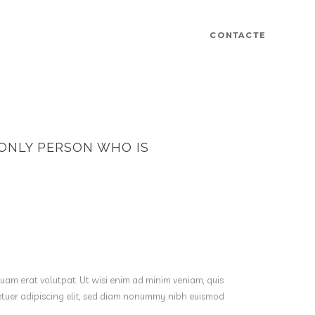
CONTACTE
E ONLY PERSON WHO IS
uam erat volutpat. Ut wisi enim ad minim veniam, quis
tetuer adipiscing elit, sed diam nonummy nibh euismod