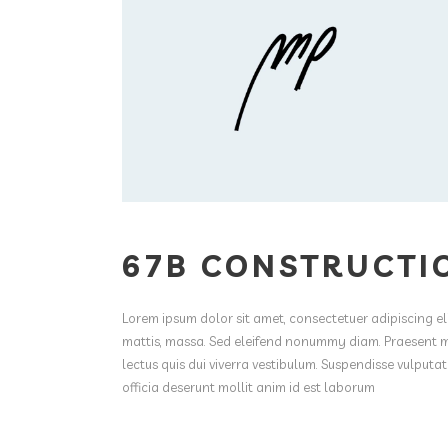
67B CONSTRUCTI
Lorem ipsum dolor sit amet, consectetuer adipiscing el
mattis, massa. Sed eleifend nonummy diam. Praesent ma
lectus quis dui viverra vestibulum. Suspendisse vulputa
officia deserunt mollit anim id est laborum