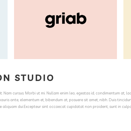
ON STUDIO
it. Nam cursus. Morbi ut mi. Nullam enim leo, egestas id, condimentum at, la
uris ante, elementum et, bibendum at, posuere sit amet, nibh. Duis tincidu
te aliquam dui.Excepteur sint occaecat cupidatat non proident, sunt in culp