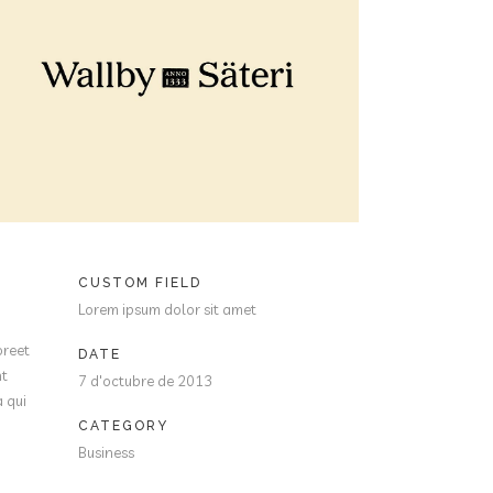
CUSTOM FIELD
Lorem ipsum dolor sit amet
oreet
DATE
nt
7 d'octubre de 2013
a qui
CATEGORY
Business