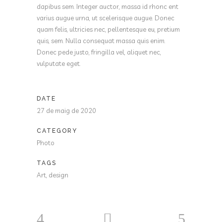
dapibus sem. Integer auctor, massa id rhonc ent
varius augue urna, ut scelerisque augue. Donec
quam felis, ultricies nec, pellentesque eu, pretium
quis, sem. Nulla consequat massa quis enim.
Donec pede justo, fringilla vel, aliquet nec,
vulputate eget.
DATE
27 de maig de 2020
CATEGORY
Photo
TAGS
Art, design