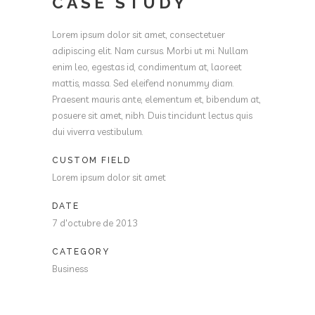
CASE STUDY
Lorem ipsum dolor sit amet, consectetuer
adipiscing elit. Nam cursus. Morbi ut mi. Nullam
enim leo, egestas id, condimentum at, laoreet
mattis, massa. Sed eleifend nonummy diam.
Praesent mauris ante, elementum et, bibendum at,
posuere sit amet, nibh. Duis tincidunt lectus quis
dui viverra vestibulum.
CUSTOM FIELD
Lorem ipsum dolor sit amet
DATE
7 d'octubre de 2013
CATEGORY
Business