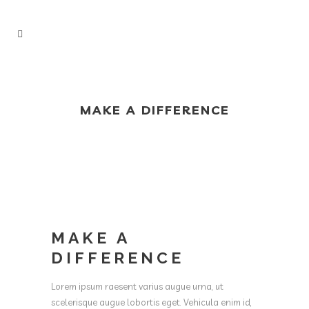
MAKE A DIFFERENCE
MAKE A
DIFFERENCE
Lorem ipsum raesent varius augue urna, ut
scelerisque augue lobortis eget. Vehicula enim id,