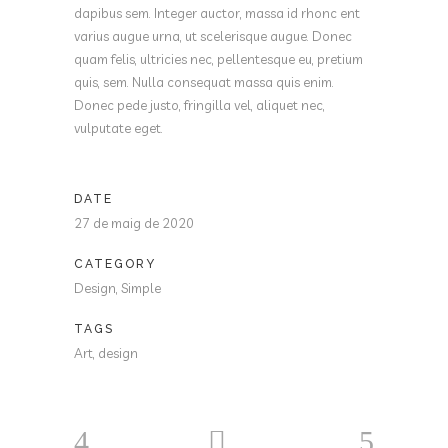
dapibus sem. Integer auctor, massa id rhonc ent
varius augue urna, ut scelerisque augue. Donec
quam felis, ultricies nec, pellentesque eu, pretium
quis, sem. Nulla consequat massa quis enim.
Donec pede justo, fringilla vel, aliquet nec,
vulputate eget.
DATE
27 de maig de 2020
CATEGORY
Design, Simple
TAGS
Art, design