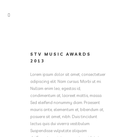
STV MUSIC AWARDS
2013
Lorem ipsum dolor sit amet, consectetuer
adipiscing elit. Nam cursus. Morbi ut mi.
Nullam enim leo, egestas id,
condimentum at, laoreet mattis, massa.
Sed eleifend nonummy diam. Praesent
mauris ante, elementum et, bibendum at,
posuere sit amet, nibh. Duis tincidunt
lectus quis dui viverra vestibulum.
Suspendisse vulputate aliquam