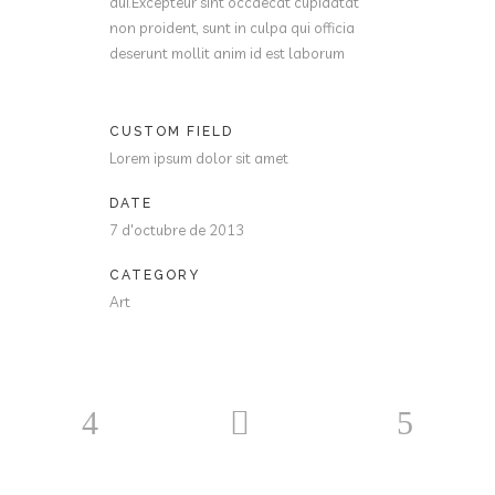
dui.Excepteur sint occaecat cupidatat
non proident, sunt in culpa qui officia
deserunt mollit anim id est laborum
CUSTOM FIELD
Lorem ipsum dolor sit amet
DATE
7 d'octubre de 2013
CATEGORY
Art