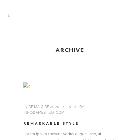
ARCHIVE
27 DE MAIG DE 2020
IN
BY
INFO@AMESTUDI.COM
REMARKABLE STYLE
Lorem ipsum raesent varius augue urna, ut