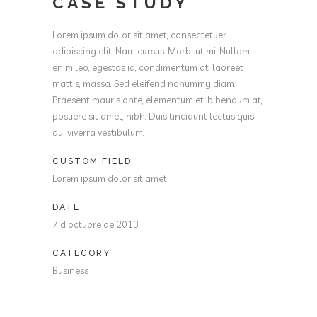
CASE STUDY
Lorem ipsum dolor sit amet, consectetuer
adipiscing elit. Nam cursus. Morbi ut mi. Nullam
enim leo, egestas id, condimentum at, laoreet
mattis, massa. Sed eleifend nonummy diam.
Praesent mauris ante, elementum et, bibendum at,
posuere sit amet, nibh. Duis tincidunt lectus quis
dui viverra vestibulum.
CUSTOM FIELD
Lorem ipsum dolor sit amet
DATE
7 d'octubre de 2013
CATEGORY
Business