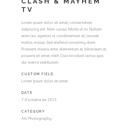
CLASH & MAYHEM
TV
Lorem ipsum dolor sit amet, consectetuer
adipiscing elit. Nam cursus. Morbi ut mi. Nullam
enim leo, egestas id, condimentum at, laoreet
mattis, massa. Sed eleifend nonummy diam.
Praesent mauris ante, elementum et, bibendum at,
posuere sit amet, nibh. Duis tincidunt lectus quis
dui viverra vestibulum.
CUSTOM FIELD
Lorem ipsum dolor sit amet
DATE
7 d'octubre de 2013
CATEGORY
Art, Photography