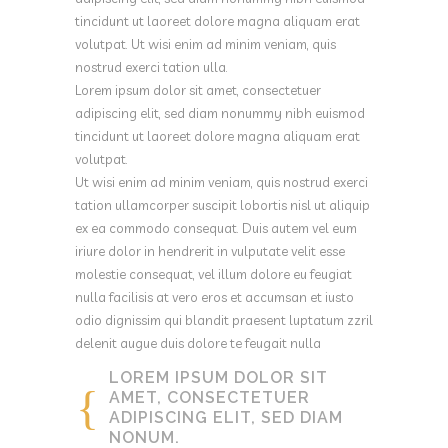
tincidunt ut laoreet dolore magna aliquam erat
volutpat. Ut wisi enim ad minim veniam, quis
nostrud exerci tation ulla.
Lorem ipsum dolor sit amet, consectetuer
adipiscing elit, sed diam nonummy nibh euismod
tincidunt ut laoreet dolore magna aliquam erat
volutpat.
Ut wisi enim ad minim veniam, quis nostrud exerci
tation ullamcorper suscipit lobortis nisl ut aliquip
ex ea commodo consequat. Duis autem vel eum
iriure dolor in hendrerit in vulputate velit esse
molestie consequat, vel illum dolore eu feugiat
nulla facilisis at vero eros et accumsan et iusto
odio dignissim qui blandit praesent luptatum zzril
delenit augue duis dolore te feugait nulla
LOREM IPSUM DOLOR SIT
AMET, CONSECTETUER
ADIPISCING ELIT, SED DIAM
NONUM.