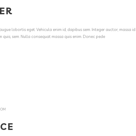
ER
augue lobortis eget. Vehicula enim id, dapibus sem. Integer auctor, massa id
ium quis, sem. Nulla consequat massa quis enim. Donec pede
COM
NCE