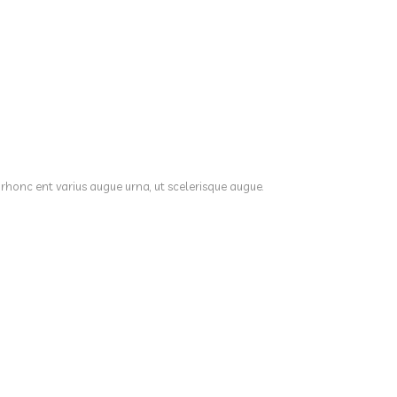
 rhonc ent varius augue urna, ut scelerisque augue.