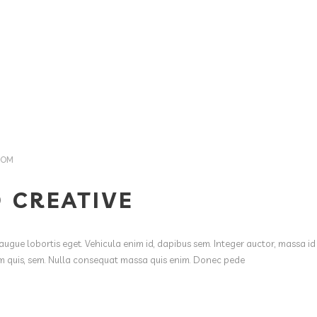
COM
 CREATIVE
augue lobortis eget. Vehicula enim id, dapibus sem. Integer auctor, massa id
ium quis, sem. Nulla consequat massa quis enim. Donec pede