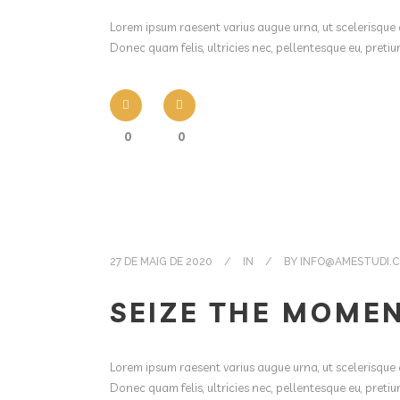
Lorem ipsum raesent varius augue urna, ut scelerisque 
Donec quam felis, ultricies nec, pellentesque eu, pret
0
0
27 DE MAIG DE 2020
IN
BY
INFO@AMESTUDI.
SEIZE THE MOME
Lorem ipsum raesent varius augue urna, ut scelerisque 
Donec quam felis, ultricies nec, pellentesque eu, pret