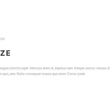
COM
IZE
augue lobortis eget. Vehicula enim id, dapibus sem. Integer auctor, massa id
ium quis, sem. Nulla consequat massa quis enim. Donec pede