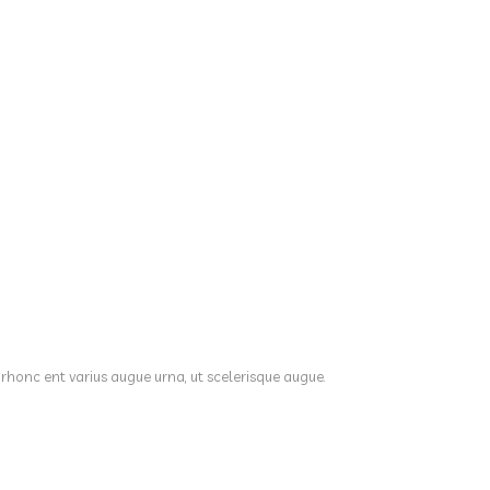
 rhonc ent varius augue urna, ut scelerisque augue.