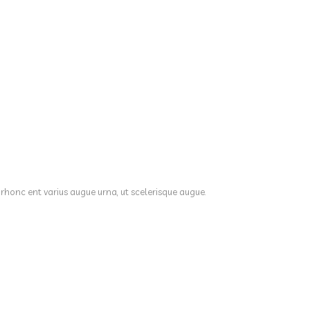
 rhonc ent varius augue urna, ut scelerisque augue.