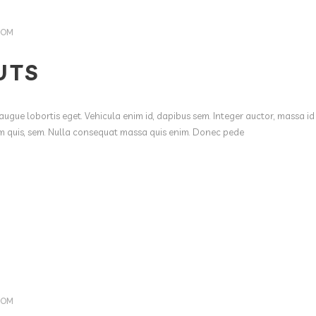
COM
UTS
augue lobortis eget. Vehicula enim id, dapibus sem. Integer auctor, massa id
ium quis, sem. Nulla consequat massa quis enim. Donec pede
COM