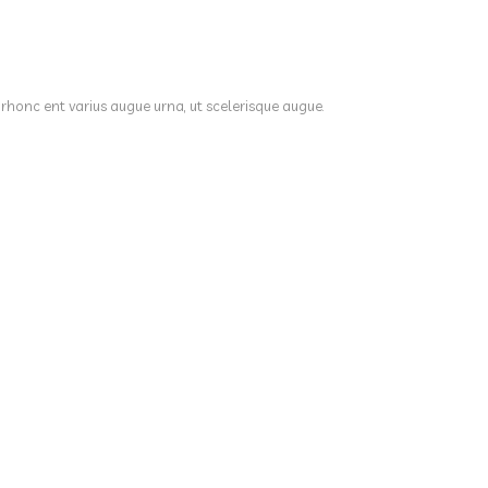
 rhonc ent varius augue urna, ut scelerisque augue.