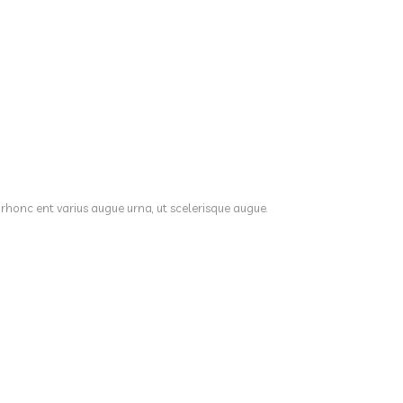
 rhonc ent varius augue urna, ut scelerisque augue.