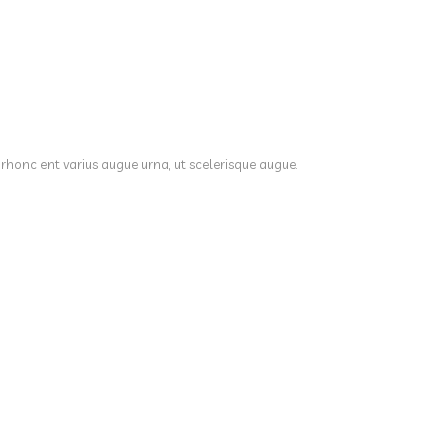
 rhonc ent varius augue urna, ut scelerisque augue.