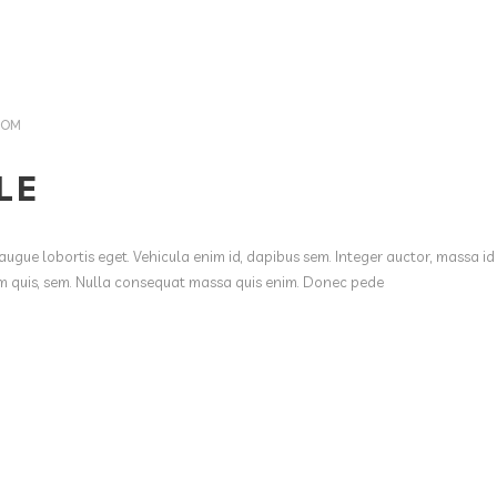
COM
LE
augue lobortis eget. Vehicula enim id, dapibus sem. Integer auctor, massa id
ium quis, sem. Nulla consequat massa quis enim. Donec pede