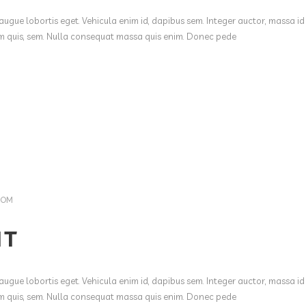
augue lobortis eget. Vehicula enim id, dapibus sem. Integer auctor, massa id
ium quis, sem. Nulla consequat massa quis enim. Donec pede
COM
NT
augue lobortis eget. Vehicula enim id, dapibus sem. Integer auctor, massa id
ium quis, sem. Nulla consequat massa quis enim. Donec pede