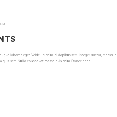
COM
NTS
augue lobortis eget. Vehicula enim id, dapibus sem. Integer auctor, massa id
ium quis, sem. Nulla consequat massa quis enim. Donec pede