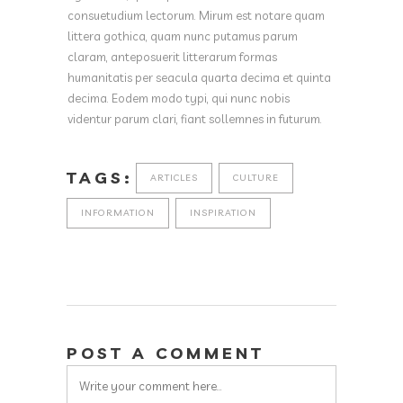
consuetudium lectorum. Mirum est notare quam
littera gothica, quam nunc putamus parum
claram, anteposuerit litterarum formas
humanitatis per seacula quarta decima et quinta
decima. Eodem modo typi, qui nunc nobis
videntur parum clari, fiant sollemnes in futurum.
TAGS:
ARTICLES
CULTURE
INFORMATION
INSPIRATION
POST A COMMENT