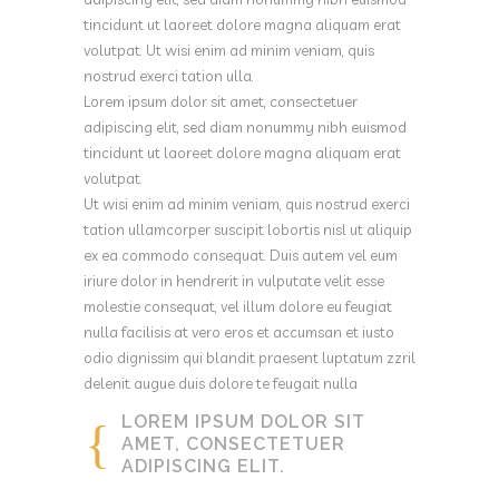
tincidunt ut laoreet dolore magna aliquam erat
volutpat. Ut wisi enim ad minim veniam, quis
nostrud exerci tation ulla.
Lorem ipsum dolor sit amet, consectetuer
adipiscing elit, sed diam nonummy nibh euismod
tincidunt ut laoreet dolore magna aliquam erat
volutpat.
Ut wisi enim ad minim veniam, quis nostrud exerci
tation ullamcorper suscipit lobortis nisl ut aliquip
ex ea commodo consequat. Duis autem vel eum
iriure dolor in hendrerit in vulputate velit esse
molestie consequat, vel illum dolore eu feugiat
nulla facilisis at vero eros et accumsan et iusto
odio dignissim qui blandit praesent luptatum zzril
delenit augue duis dolore te feugait nulla
LOREM IPSUM DOLOR SIT
AMET, CONSECTETUER
ADIPISCING ELIT.